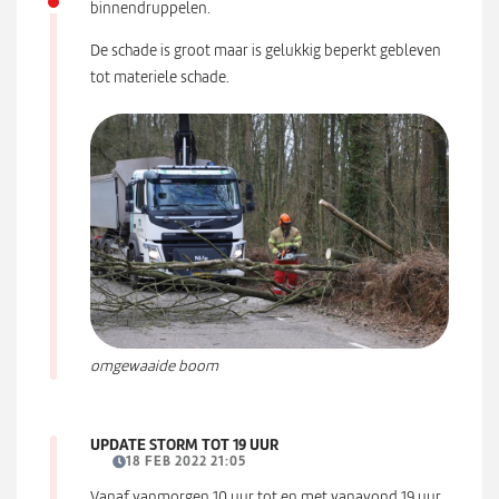
binnendruppelen.
De schade is groot maar is gelukkig beperkt gebleven
tot materiele schade.
omgewaaide boom
UPDATE STORM TOT 19 UUR
18 FEB 2022 21:05
Vanaf vanmorgen 10 uur tot en met vanavond 19 uur