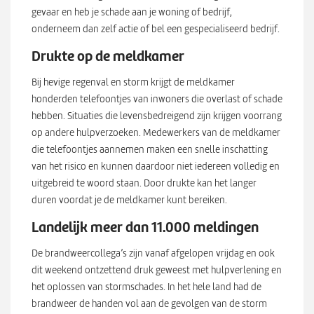
gevaar en heb je schade aan je woning of bedrijf,
onderneem dan zelf actie of bel een gespecialiseerd bedrijf.
Drukte op de meldkamer
Bij hevige regenval en storm krijgt de meldkamer
honderden telefoontjes van inwoners die overlast of schade
hebben. Situaties die levensbedreigend zijn krijgen voorrang
op andere hulpverzoeken. Medewerkers van de meldkamer
die telefoontjes aannemen maken een snelle inschatting
van het risico en kunnen daardoor niet iedereen volledig en
uitgebreid te woord staan. Door drukte kan het langer
duren voordat je de meldkamer kunt bereiken.
Landelijk meer dan 11.000 meldingen
De brandweercollega’s zijn vanaf afgelopen vrijdag en ook
dit weekend ontzettend druk geweest met hulpverlening en
het oplossen van stormschades. In het hele land had de
brandweer de handen vol aan de gevolgen van de storm