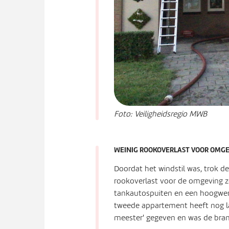
Foto: Veiligheidsregio MWB
WEINIG ROOKOVERLAST VOOR OMG
Doordat het windstil was, trok de
rookoverlast voor de omgeving ze
tankautospuiten en een hoogwerk
tweede appartement heeft nog la
meester' gegeven en was de bran