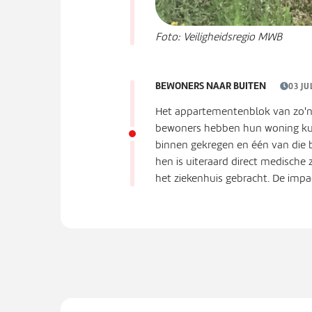
Foto: Veiligheidsregio MWB
BEWONERS NAAR BUITEN
03 JU
Het appartementenblok van zo'n
bewoners hebben hun woning kun
binnen gekregen en één van die
hen is uiteraard direct medische
het ziekenhuis gebracht. De imp