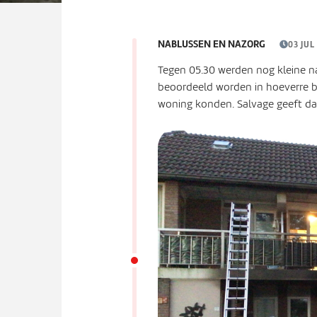
NABLUSSEN EN NAZORG
03 JUL
Tegen 05.30 werden nog kleine 
beoordeeld worden in hoeverre 
woning konden. Salvage geeft da