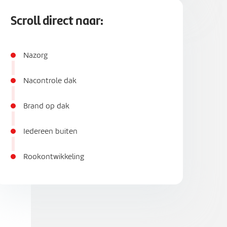
Scroll direct naar:
Nazorg
Nacontrole dak
Brand op dak
Iedereen buiten
Rookontwikkeling