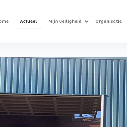
ome
Actueel
Mijn veiligheid
Organisatie
Submenu