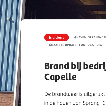
Incident
HAVEN, SPRANG-CA
LAATSTE UPDATE 11 OKT 2022 12:52
Brand bij bedr
Capelle
De brandweer is uitgerukt
in de haven van Sprang-C