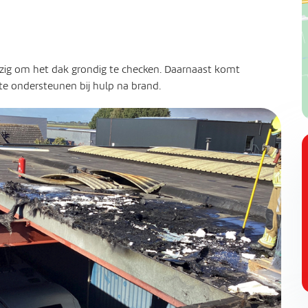
ezig om het dak grondig te checken. Daarnaast komt
 te ondersteunen bij hulp na brand.