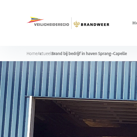
H
Brand bij bedrijf in haven Sprang-Capelle
Home
Actueel