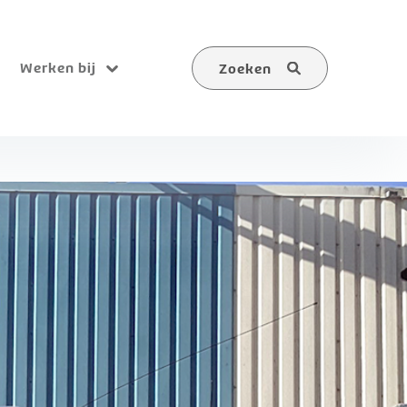
Werken bij
Zoeken
Submenu
Zoeken