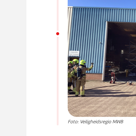
Foto: Veiligheidsregio MWB