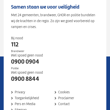
7
Samen staan we voor veiligheid
2
Met 24 gemeenten, brandweer, GHOR en politie bundelen
4
wij de krachten in de regio. Zo zijn we goed voorbereid op
4
rampen en crises.
7
2
Bij nood
}
112
Brandweer
Wel spoed geen nood
0900 0904
Politie
Wel spoed geen nood
0900 8844
Privacy
Cookies
Toegankelijkheid
Proclaimer
Pers en Media
Contact
Sitemap