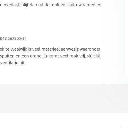
u overlast, blijf dan uit de rook en sluit uw ramen en
 DEC 2023 22:44
briek te Waalwijk is veel materieel aanwezig waaronder
iten en een drone. Er komt veel rook vrij, sluit bij
entilatie uit.