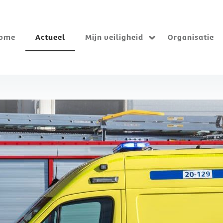
ome
Actueel
Mijn veiligheid
Organisatie
Submenu