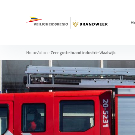
H
Zeer grote brand industrie Waalwijk
Home
Actueel