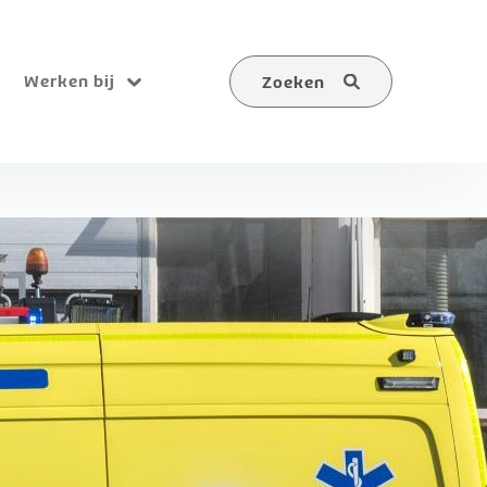
Werken bij
Zoeken
Submenu
Zoeken