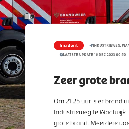
Incident
INDUSTRIEWEG, WA
LAATSTE UPDATE 16 DEC 2023 00:50
Zeer grote bra
Om 21.25 uur is er brand u
Industrieweg te Waalwijk.
grote brand. Meerdere voer