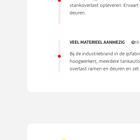
stankoverlast opleveren. Ervaart 
deuren.
VEEL MATERIEEL AANWEZIG
15
Bij de industriebrand in de ijsfa
hoogwerkers, meerdere tankautospu
overlast ramen en deuren en zet v