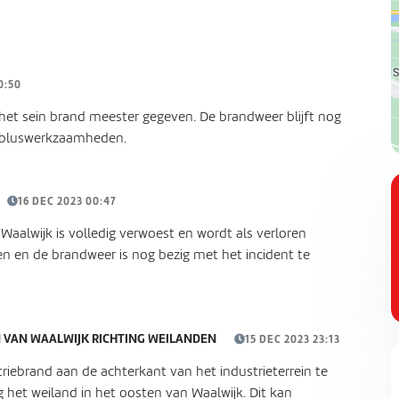
0:50
het sein brand meester gegeven. De brandweer blijft nog
nabluswerkzaamheden.
16 DEC 2023 00:47
Waalwijk is volledig verwoest en wordt als verloren
n en de brandweer is nog bezig met het incident te
 VAN WAALWIJK RICHTING WEILANDEN
15 DEC 2023 23:13
riebrand aan de achterkant van het industrieterrein te
ng het weiland in het oosten van Waalwijk. Dit kan