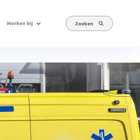
Werken bij
Zoeken
Submenu
Zoeken