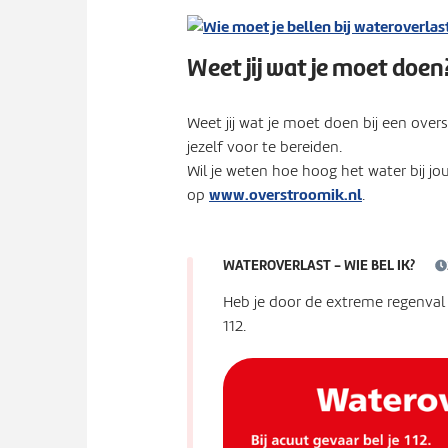
Weet jij wat je moet doen
Weet jij wat je moet doen bij een ove
jezelf voor te bereiden.
Wil je weten hoe hoog het water bij jou
www.overstroomik.nl
op
.
WATEROVERLAST - WIE BEL IK?
Heb je door de extreme regenval 
112.