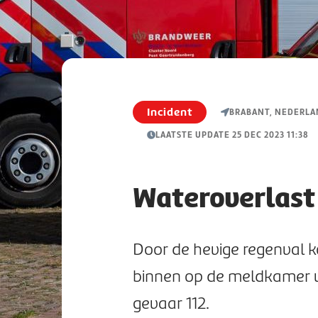
Incident
BRABANT, NEDERL
LAATSTE UPDATE 25 DEC 2023 11:38
Wateroverlast 
Door de hevige regenval 
binnen op de meldkamer va
gevaar 112.