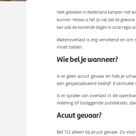
Veel gebieden in Nederland kampen met wat
kunnen. Helaas is het zo nat dat de gewone 
kan ook de komende dagen in onze regio vo
Wateroverlast is erg vervelend en om s
moet bellen.
Wie bel je wanneer?
Is er geen acuut gevaar en heb je scha
een gespecialiseerd bedrijf. Eventuele 
Is er sprake van overlast in de openb
riolering of losliggende putdeksels, da
Acuut gevaar?
Bel 112 alleen bij acuut gevaar. Zo vo