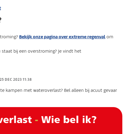
?
Bekijk onze pagina over extreme regenval
rstroming?
om
 staat bij een overstroming? Je vindt het
25 DEC 2023 11:38
te kampen met wateroverlast? Bel alleen bij acuut gevaar