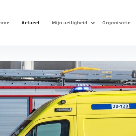
ome
Actueel
Mijn veiligheid
Organisatie
Submenu