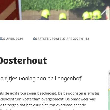
27 APRIL 2024
LAATSTE UPDATE 27 APR 2024 01:52
Oosterhout
{
n rijtjeswoning aan de Langenhof
"
5
"
als de achterpui zwaar beschadigd. De bewoonster is ernstig
4
ndencentrum Rotterdam overgebracht. De brandweer was
}
 te zorgen dat het vuur niet kon overslaan naar de