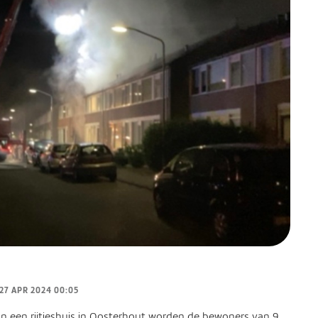
27 APR 2024 00:05
in een rijtjeshuis in Oosterhout worden de bewoners van 9