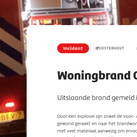
Incident
OOSTERHOUT
Woningbrand 
Uitslaande brand gemeld i
Door een explosie zijn zowel de voor- 
gewond geraakt en naar het brandwo
met veel materiaal aanwezig om ervoor