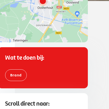
Wat te doen bij:
Brand
Scroll direct naar: