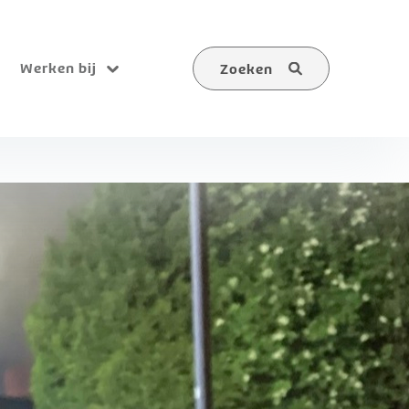
Werken bij
Zoeken
Submenu
Zoeken