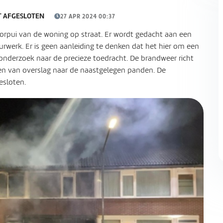
AT AFGESLOTEN
27 APR 2024 00:37
oorpui van de woning op straat. Er wordt gedacht aan een
urwerk. Er is geen aanleiding te denken dat het hier om een
t onderzoek naar de precieze toedracht. De brandweer richt
n van overslag naar de naastgelegen panden. De
gesloten.