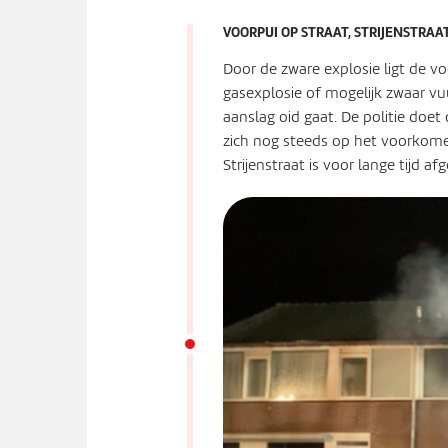
VOORPUI OP STRAAT, STRIJENSTRA
Door de zware explosie ligt de v
gasexplosie of mogelijk zwaar vu
aanslag oid gaat. De politie doe
zich nog steeds op het voorkome
Strijenstraat is voor lange tijd af