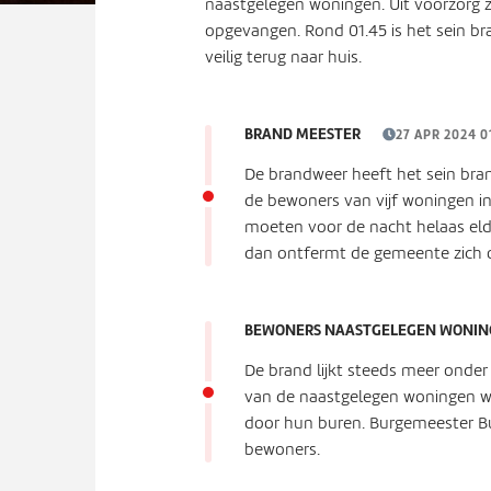
naastgelegen woningen. Uit voorzorg 
opgevangen. Rond 01.45 is het sein 
veilig terug naar huis.
BRAND MEESTER
27 APR 2024 0
De brandweer heeft het sein br
de bewoners van vijf woningen in
moeten voor de nacht helaas eld
dan ontfermt de gemeente zich 
BEWONERS NAASTGELEGEN WONIN
De brand lijkt steeds meer onder
van de naastgelegen woningen wor
door hun buren. Burgemeester Bui
bewoners.