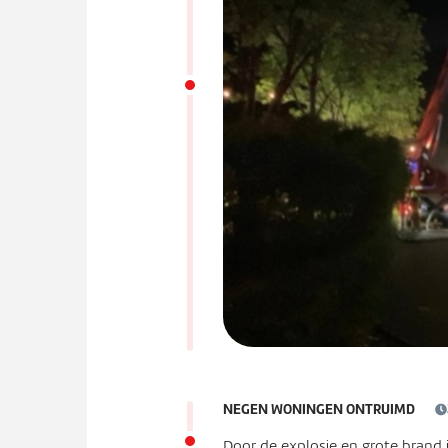
NEGEN WONINGEN ONTRUIMD
Door de explosie en grote brand 