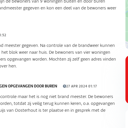
zijn de bewoners van 9 woningen buiten en door buren
brandmeester gegeven en kon een deel van de bewoners weer
1:52
and meester gegeven. Na controle van de brandweer kunnen
 het blok weer naar huis. De bewoners van vier woningen
ers opgevangen worden. Mochten zij zelf geen adres vinden
over hen.
GEN OPGEVANGEN DOOR BUREN
27 APR 2024 01:17
 controle maar het is nog niet brand meester. De bewoners
den, totdat zij veilig terug kunnen keren, o.a. opgevangen
js van Oosterhout is ter plaatse en in gesprek met de