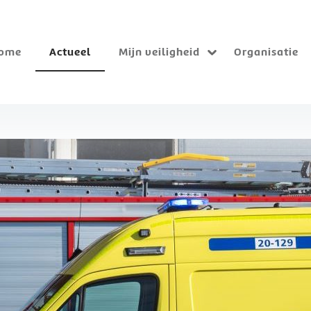
ome
Actueel
Mijn veiligheid
Organisatie
Submenu