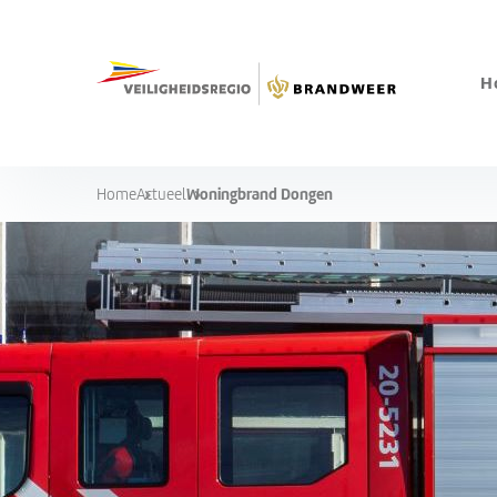
H
Woningbrand Dongen
Home
Actueel