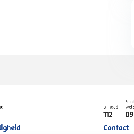
Bran
Bij nood
Wel 
112
09
ligheid
Contact