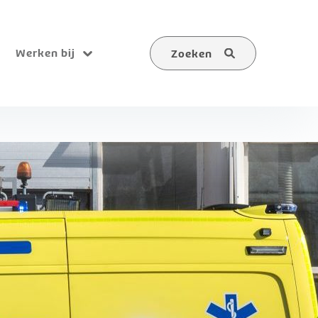
Werken bij
Zoeken
Submenu
Zoeken