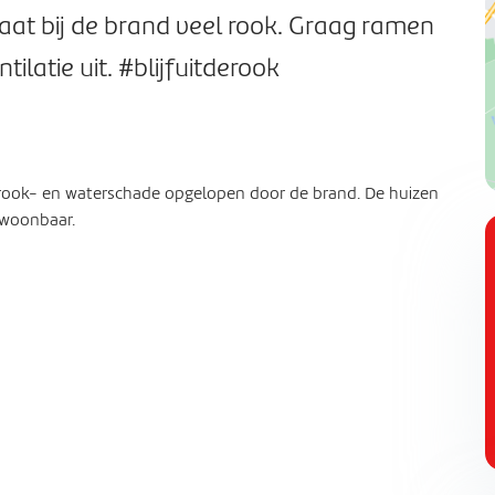
aat bij de brand veel rook. Graag ramen
tilatie uit. #blijfuitderook
rook- en waterschade opgelopen door de brand. De huizen
bewoonbaar.