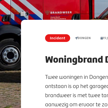
Incident
DONGEN
15 
Woningbrand 
Twee woningen in Dongen z
ontstaan is op het garag
brandweer is met twee ta
aanwezig om ervoor te zor