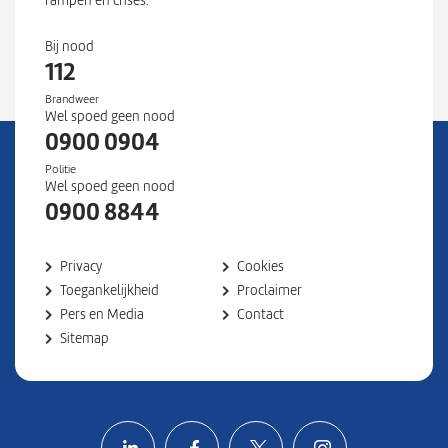
rampen en crises.
Bij nood
112
Brandweer
Wel spoed geen nood
0900 0904
Politie
Wel spoed geen nood
0900 8844
Privacy
Cookies
Toegankelijkheid
Proclaimer
Pers en Media
Contact
Sitemap