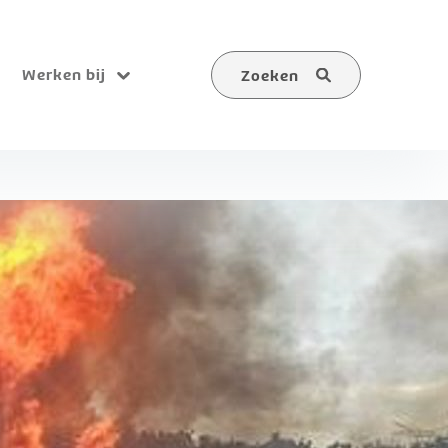
Werken bij
Zoeken
Submenu
Zoeken