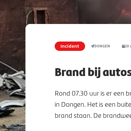
Incident
DONGEN
20
Brand bij auto
Rond 07.30 uur is er een b
in Dongen. Het is een bui
brand staan. De brandweer