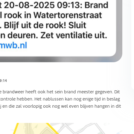
9:14
 De brandweer heeft ook het sein brand meester gegeven. Dit
ontrole hebben. Het nablussen kan nog enige tijd in beslag
j en die zal voorlopig ook nog wel even blijven hangen in dit