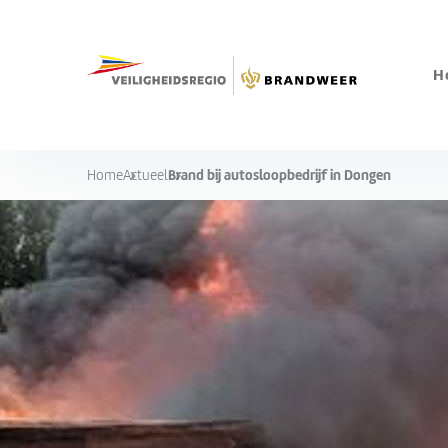
H
Brand bij autosloopbedrijf in Dongen
Home
Actueel