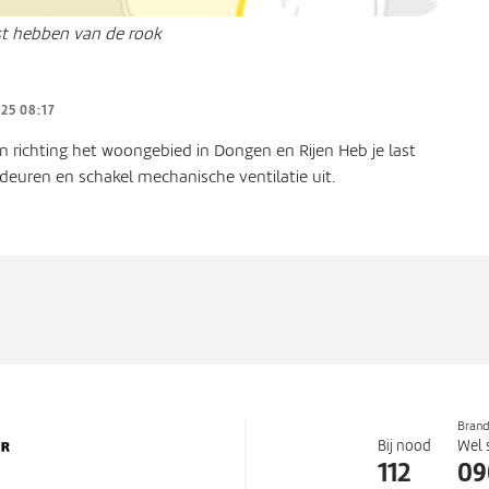
st hebben van de rook
25 08:17
n richting het woongebied in Dongen en Rijen Heb je last
deuren en schakel mechanische ventilatie uit.
Bran
Bij nood
Wel 
112
09