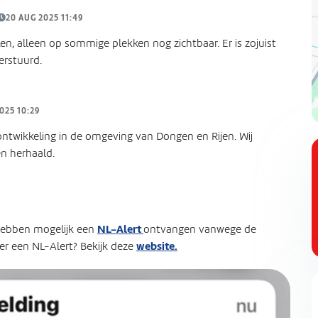
20 AUG 2025 11:49
en, alleen op sommige plekken nog zichtbaar. Er is zojuist
erstuurd.
025 10:29
ontwikkeling in de omgeving van Dongen en Rijen. Wij
n herhaald.
NL-Alert
hebben mogelijk een
ontvangen vanwege de
website.
er een NL-Alert? Bekijk deze