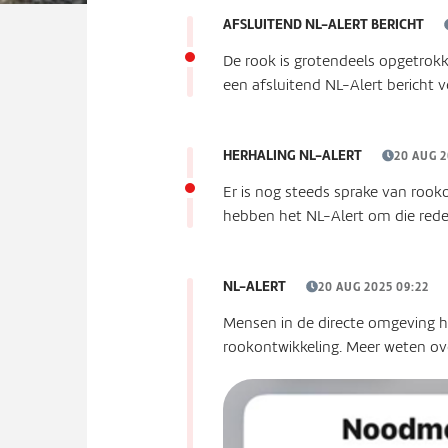
AFSLUITEND NL-ALERT BERICHT
De rook is grotendeels opgetrokk
een afsluitend NL-Alert bericht v
HERHALING NL-ALERT
20 AUG 2
Er is nog steeds sprake van rook
hebben het NL-Alert om die rede
NL-ALERT
20 AUG 2025 09:22
Mensen in de directe omgeving 
rookontwikkeling. Meer weten ov