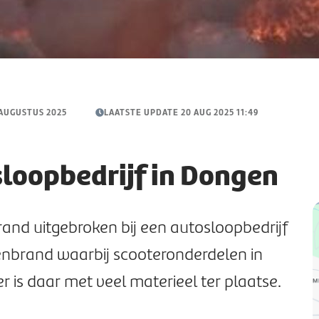
 AUGUSTUS 2025
LAATSTE UPDATE 20 AUG 2025 11:49
sloopbedrijf in Dongen
{
rand uitgebroken bij een autosloopbedrijf
"
5
tenbrand waarbij scooteronderdelen in
"
 is daar met veel materieel ter plaatse.
4
}