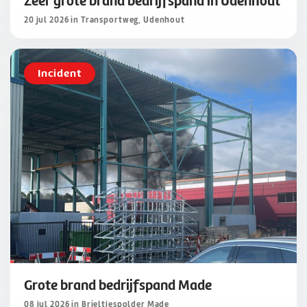
Zeer grote brand bedrijfspand in Udenhout
20 jul 2026 in Transportweg, Udenhout
Incident
Grote brand bedrijfspand Made
08 jul 2026 in Brieltjespolder Made