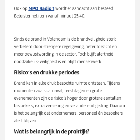
NPO Radio 1
Ook op
wordt er aandacht aan besteed.
Beluister het item vanaf minuut 25.40.
Sinds de brand in Volendam is de brandveiligheid sterk
verbeterd door strengere regelgeving, beter toezicht en
meer bewustwording in de sector. Toch blijft alertheid
noodzakelijk: veiligheid is en blijft mensenwerk.
Risico’s en drukke periodes
Brand kan in elke druk bezochte ruimte ontstaan. Tijdens
momenten zoals carnaval, feestdagen en grote
evenementen zijn de risico’s hoger door grotere aantallen
bezoekers, extra versiering en veranderend gedrag. Daarom
is het belangrijk dat ondernemers, personeel én bezoekers
alert blijven.
Wat is belangrijk in de praktijk?