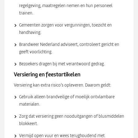
regelgeving, maatregelen nemen en hun personeel
trainen.
Gemeenten zorgen voor vergunningen, toezicht en
handhaving.
Brandweer Nederland adviseert, controleert gericht en
geeft voorlichting.
Bezoekers dragen bij met verantwoord gedrag.
Versiering en feestartikelen
Versiering kan extra risico’s opleveren. Daarom geldt:
Gebruik alleen brandveilige of moeilijk ontvlambare
materialen.
Zorg dat versiering geen nooduitgangen of blusmiddelen
blokkeert.
Vermijd open vuur en wees terughoudend met