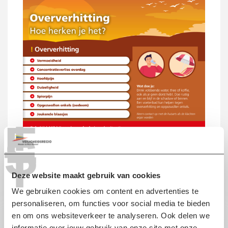
T
E
S
T
Deze website maakt gebruik van cookies
We gebruiken cookies om content en advertenties te
Ook interessant
personaliseren, om functies voor social media te bieden
en om ons websiteverkeer te analyseren. Ook delen we
informatie over jouw gebruik van onze site met onze