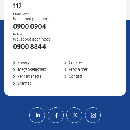
112
Brandweer
Wel spoed geen nood
0900 0904
Politie
Wel spoed geen nood
0900 8844
Privacy
Cookies
Toegankelijkheid
Proclaimer
Pers en Media
Contact
Sitemap
Volg ons op LinkedIn
Volg ons op Facebook
Volg ons op X
Volg ons o