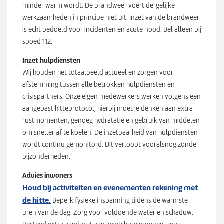
minder warm wordt. De brandweer voert dergelijke
werkzaamheden in principe niet uit. Inzet van de brandweer
is echt bedoeld voor incidenten en acute nood. Bel alleen bij
spoed 112.
Inzet hulpdiensten
Wij houden het totaalbeeld actueel en zorgen voor
afstemming tussen alle betrokken hulpdiensten en
crisispartners. Onze eigen medewerkers werken volgens een
aangepast hitteprotocol, hierbij moet je denken aan extra
rustmomenten, genoeg hydratatie en gebruik van middelen
om sneller af te koelen. De inzetbaarheid van hulpdiensten
wordt continu gemonitord. Dit verloopt vooralsnog zonder
bijzonderheden.
Advies inwoners
Houd bij activiteiten en evenementen rekening met
de hitte.
Beperk fysieke inspanning tijdens de warmste
uren van de dag. Zorg voor voldoende water en schaduw.