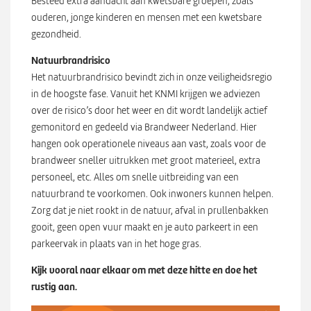
Besteed extra aandacht aan kwetsbare groepen, zoals
ouderen, jonge kinderen en mensen met een kwetsbare
gezondheid.
Natuurbrandrisico
Het natuurbrandrisico bevindt zich in onze veiligheidsregio
in de hoogste fase. Vanuit het KNMI krijgen we adviezen
over de risico’s door het weer en dit wordt landelijk actief
gemonitord en gedeeld via Brandweer Nederland. Hier
hangen ook operationele niveaus aan vast, zoals voor de
brandweer sneller uitrukken met groot materieel, extra
personeel, etc. Alles om snelle uitbreiding van een
natuurbrand te voorkomen. Ook inwoners kunnen helpen.
Zorg dat je niet rookt in de natuur, afval in prullenbakken
gooit, geen open vuur maakt en je auto parkeert in een
parkeervak in plaats van in het hoge gras.
Kijk vooral naar elkaar om met deze hitte en doe het
rustig aan.