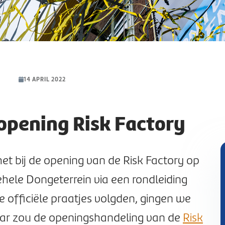
14 APRIL 2022
opening Risk Factory
t bij de opening van de Risk Factory op
gehele Dongeterrein via een rondleiding
 officiële praatjes volgden, gingen we
aar zou de openingshandeling van de
Risk