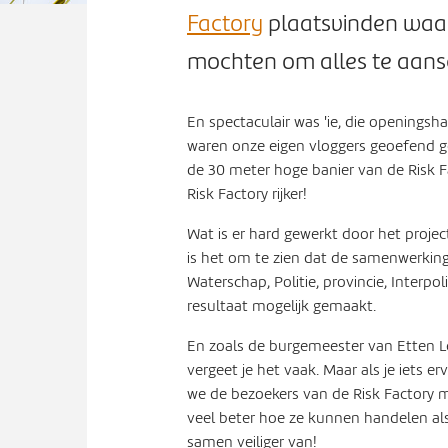
Factory
plaatsvinden waar
mochten om alles te aan
En spectaculair was 'ie, die openings
waren onze eigen vloggers geoefend g
de 30 meter hoge banier van de Risk Fac
Risk Factory rijker!
Wat is er hard gewerkt door het proje
is het om te zien dat de samenwerking 
Waterschap, Politie, provincie, Interpo
resultaat mogelijk gemaakt.
En zoals de burgemeester van Etten Leur
vergeet je het vaak. Maar als je iets erv
we de bezoekers van de Risk Factory 
veel beter hoe ze kunnen handelen al
samen veiliger van!