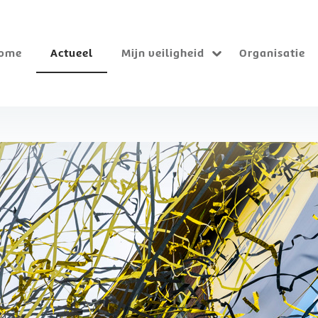
ome
Actueel
Mijn veiligheid
Organisatie
Submenu