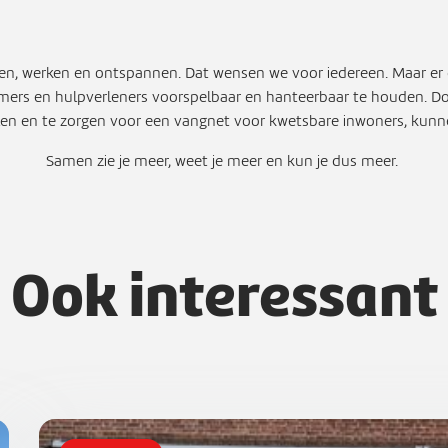
en, werken en ontspannen. Dat wensen we voor iedereen. Maar er duik
ers en hulpverleners voorspelbaar en hanteerbaar te houden. Do
elen en te zorgen voor een vangnet voor kwetsbare inwoners, kunne
Samen zie je meer, weet je meer en kun je dus meer.
Ook interessant