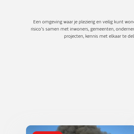
Een omgeving waar je plezierig en veilig kunt won
risico’s samen met inwoners, gemeenten, ondernem
projecten, kennis met elkaar te d