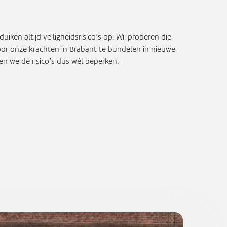
en altijd veiligheidsrisico’s op. Wij proberen die
or onze krachten in Brabant te bundelen in nieuwe
n we de risico’s dus wél beperken.