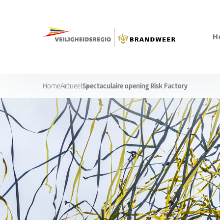
H
Spectaculaire opening Risk Factory
Home
Actueel