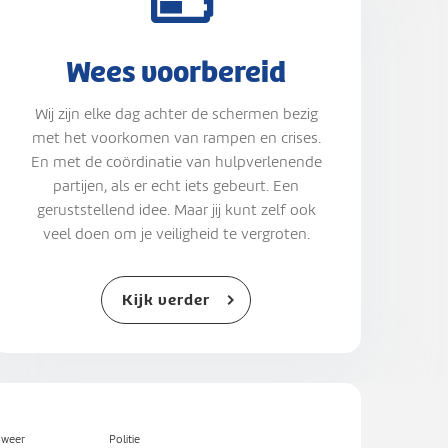
Wees voorbereid
Wij zijn elke dag achter de schermen bezig
met het voorkomen van rampen en crises.
En met de coördinatie van hulpverlenende
partijen, als er echt iets gebeurt. Een
geruststellend idee. Maar jij kunt zelf ook
veel doen om je veiligheid te vergroten.
Kijk verder
dweer
Politie