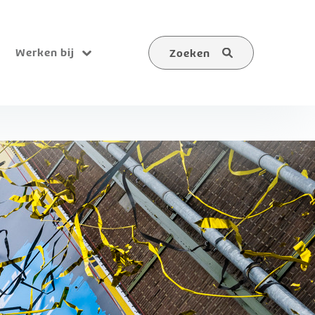
Werken bij
Zoeken
Submenu
Zoeken