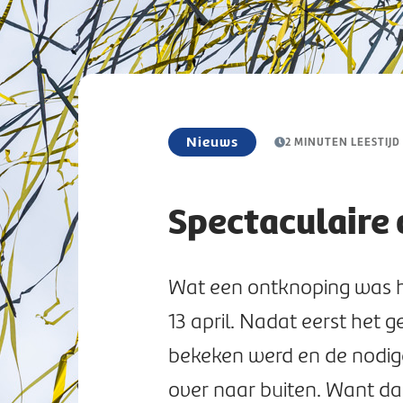
Nieuws
2 MINUTEN LEESTIJD
Spectaculaire 
Wat een ontknoping was he
13 april. Nadat eerst het 
bekeken werd en de nodige
over naar buiten. Want d