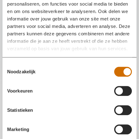
personaliseren, om functies voor social media te bieden
"Wat een ongelofelijk gave beleving! Alles kwam bij elkaar:
en om ons websiteverkeer te analyseren. Ook delen we
de fysieke inspanning, de mentale ontlading en het sociale
informatie over jouw gebruik van onze site met onze
welzijn met zo’n mooie club collega’s uit onze regio."
partners voor social media, adverteren en analyse. Deze
partners kunnen deze gegevens combineren met andere
informatie die je aan ze heeft verstrekt of die ze hebben
verzameld op basis van jouw gebruik van hun services.
T
Noodzakelijk
o
e
s
Voorkeuren
t
e
m
Statistieken
m
i
Marketing
n