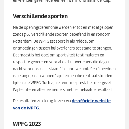
en vrienden gaven iedereen een warm onthaal in de Kuip.
Verschillende sporten
Na de openingsceremonie werden er tot en met afgelopen
zondag 63 verschillende sporten beoefend in en rondom
Rotterdam. De WPFG zet sport in als middel om
ontmoetingen tussen hulpverleners tot stand te brengen.
Daarnaast is het doel om sportiviteit te stimuleren en
respect te genereren voor al die hulpverleners die dag en
nacht voor ons klaar staan. "In sport we unite" en "meedoen
is belangrijk dan winnen" zijn termen die centraal stonden
tijdens de WPFG. Toch zijn er enorme prestaties neergezet.
Wij feliciteren alle deelnemers met het behaalde resultaat.
de officiële website
De resultaten zijn terug te zien via
van de WPFG
.
WPFG 2023