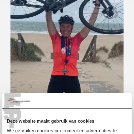
T
E
S
T
Deze website maakt gebruik van cookies
Zwemmen
We gebruiken cookies om content en advertenties te