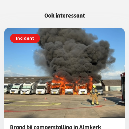
Ook interessant
Incident
Brand bij camperstalling in Almkerk