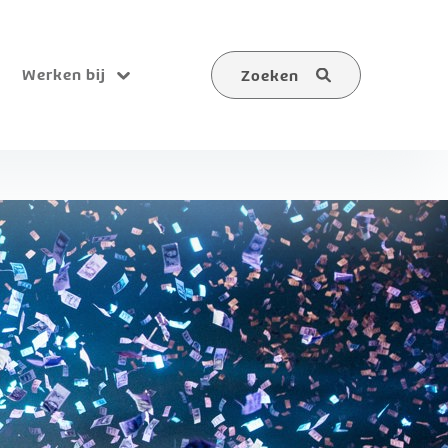
Werken bij
Zoeken
Submenu
Zoeken