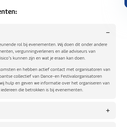
enten:
eunende rol bij evenementen. Wij doen dit onder andere
enten, vergunningverleners en alle adviseurs van
sico’s kunnen zijn en wat je eraan kan doen.
nkomsten en hebben actief contact met organisatoren van
abantse collectief van Dance-en Festivalorganisatoren
 wij hulp en geven we informatie over het organiseren van
iedereen die betrokken is bij evenementen.
an vergunningen. Ook is de gemeente verantwoordelijk