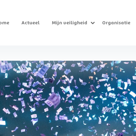
ome
Actueel
Mijn veiligheid
Organisatie
Submenu