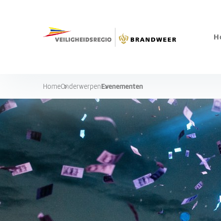
H
Evenementen
Home
Onderwerpen