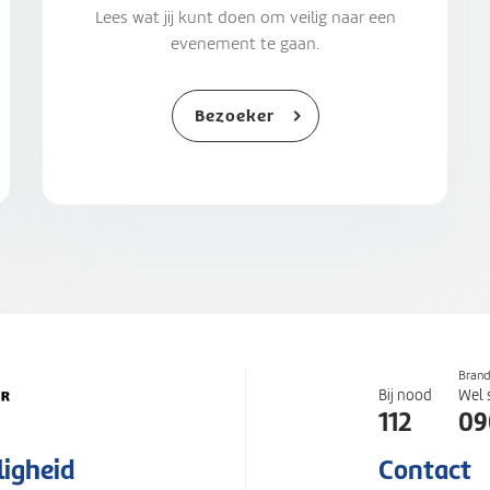
Lees wat jij kunt doen om veilig naar een
evenement te gaan.
Bezoeker
Bran
Bij nood
Wel 
112
09
ligheid
Contact