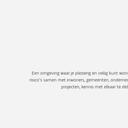
Een omgeving waar je plezierig en veilig kunt won
risico’s samen met inwoners, gemeenten, ondernem
projecten, kennis met elkaar te d