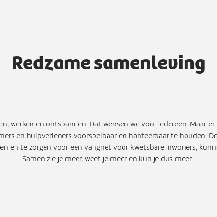
Redzame samenleving
en, werken en ontspannen. Dat wensen we voor iedereen. Maar er duik
ers en hulpverleners voorspelbaar en hanteerbaar te houden. Do
elen en te zorgen voor een vangnet voor kwetsbare inwoners, kunne
Samen zie je meer, weet je meer en kun je dus meer.