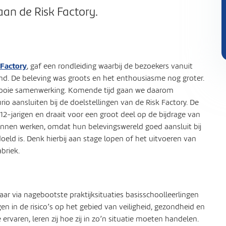
an de Risk Factory.
 Factory
, gaf een rondleiding waarbij de bezoekers vanuit
d. De beleving was groots en het enthousiasme nog groter.
 mooie samenwerking. Komende tijd gaan we daarom
o aansluiten bij de doelstellingen van de Risk Factory. De
12-jarigen en draait voor een groot deel op de bijdrage van
unnen werken, omdat hun belevingswereld goed aansluit bij
eld is. Denk hierbij aan stage lopen of het uitvoeren van
briek.
ar via nagebootste praktijksituaties basisschoolleerlingen
en in de risico’s op het gebied van veiligheid, gezondheid en
rvaren, leren zij hoe zij in zo’n situatie moeten handelen.