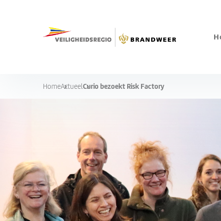
H
Curio bezoekt Risk Factory
Home
Actueel