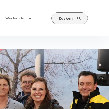
Werken bij
Zoeken
Submenu
Zoeken