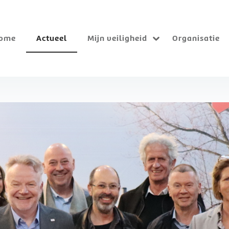
ome
Actueel
Mijn veiligheid
Organisatie
Submenu