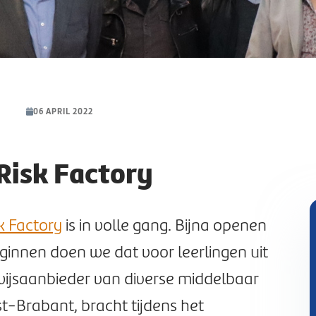
06 APRIL 2022
Risk Factory
k Factory
is in volle gang. Bijna openen
innen doen we dat voor leerlingen uit
wijsaanbieder van diverse middelbaar
t-Brabant, bracht tijdens het