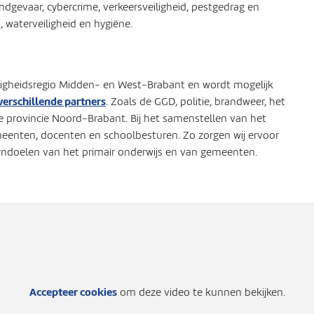
dgevaar, cybercrime, verkeersveiligheid, pestgedrag en
 waterveiligheid en hygiëne.
Veiligheidsregio Midden- en West-Brabant en wordt mogelijk
erschillende partners
. Zoals de GGD, politie, brandweer, het
 provincie Noord-Brabant. Bij het samenstellen van het
nten, docenten en schoolbesturen. Zo zorgen wij ervoor
kerndoelen van het primair onderwijs en van gemeenten.
Accepteer cookies
om deze video te kunnen bekijken.