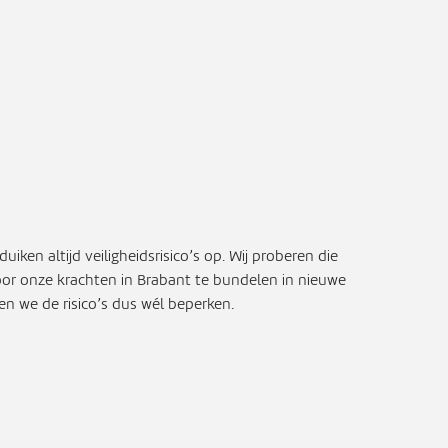
en altijd veiligheidsrisico’s op. Wij proberen die
or onze krachten in Brabant te bundelen in nieuwe
n we de risico’s dus wél beperken.