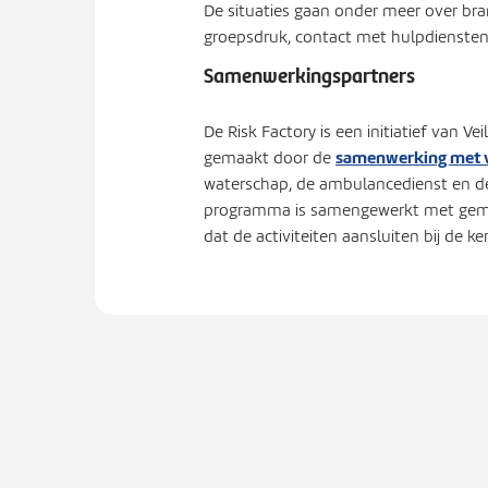
De situaties gaan onder meer over bran
groepsdruk, contact met hulpdiensten,
Samenwerkingspartners
De Risk Factory is een initiatief van 
samenwerking met v
gemaakt door de
waterschap, de ambulancedienst en de
programma is samengewerkt met gemee
dat de activiteiten aansluiten bij de 